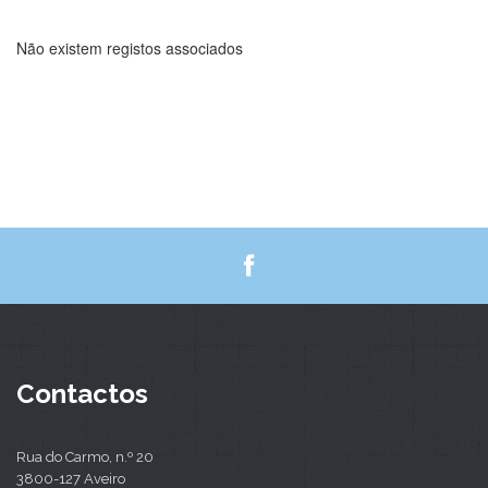
Não existem registos associados
Contactos
Rua do Carmo, n.º 20
3800-127 Aveiro