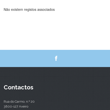
Não existem registos associados
Contactos
Rua do Carmo, n.º 20
3800-127 Aveiro