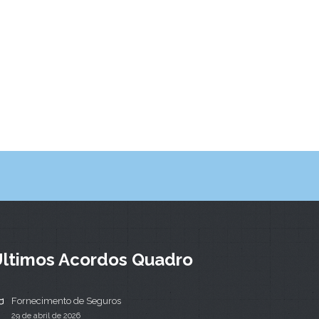
ltimos Acordos Quadro
Fornecimento de Seguros
29 de abril de 2026