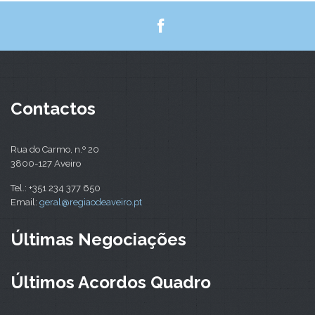
Contactos
Rua do Carmo, n.º 20
3800-127 Aveiro
Tel.: +351 234 377 650
Email:
geral@regiaodeaveiro.pt
Últimas Negociações
Últimos Acordos Quadro