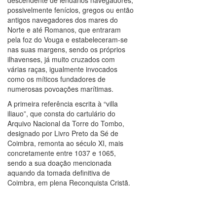
descendente de lendários navegadores,
possivelmente fenícios, gregos ou então
antigos navegadores dos mares do
Norte e até Romanos, que entraram
pela foz do Vouga e estabeleceram-se
nas suas margens, sendo os próprios
ilhavenses, já muito cruzados com
várias raças, igualmente invocados
como os míticos fundadores de
numerosas povoações marítimas.
A primeira referência escrita à “villa
iliauo”, que consta do cartulário do
Arquivo Nacional da Torre do Tombo,
designado por Livro Preto da Sé de
Coimbra, remonta ao século XI, mais
concretamente entre 1037 e 1065,
sendo a sua doação mencionada
aquando da tomada definitiva de
Coimbra, em plena Reconquista Cristã.