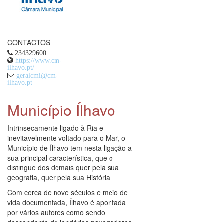
CONTACTOS
234329600
https://www.cm-
ilhavo.pt/
geralcmi@cm-
ilhavo.pt
Município Ílhavo
Intrinsecamente ligado à Ria e
inevitavelmente voltado para o Mar, o
Município de Ílhavo tem nesta ligação a
sua principal característica, que o
distingue dos demais quer pela sua
geografia, quer pela sua História.
Com cerca de nove séculos e meio de
vida documentada, Ílhavo é apontada
por vários autores como sendo