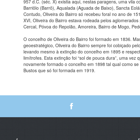
957 d.C. (séc. X) existia aqui, nestas paragens, uma vila 
Barriôlo (Barrô), Aqualada (Aguada de Baixo), Sancta Eol
Contudo, Oliveira do Bairro só recebeu foral no ano de 1514
XVI, Oliveira do Bairro estava rodeada pelos aglomerados
Cercal, Póvoa do Repolão, Amoreira, Bairro de Mogo, Pede
O concelho de Oliveira do Bairro foi formado em 1836. Ma
geoestratégico, Oliveira do Bairro sempre foi cobiçado pel
levando mesmo à extinção do concelho em 1895 e respect
limítrofes. Esta extinção foi “sol de pouca dura”, uma vez 
novamente formado o concelho em 1898 tal qual como se c
Bustos que só foi formada em 1919.