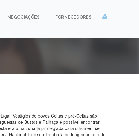
NEGOCIAÇÕES
FORNECEDORES
tugal. Vestígios de povos Celtas e pré-Celtas são
eguesias de Bustos e Palhaça é possível encontrar
esta era uma zona já privilegiada para o homem se
teca Nacional Torre do Tombo já no longínquo ano de