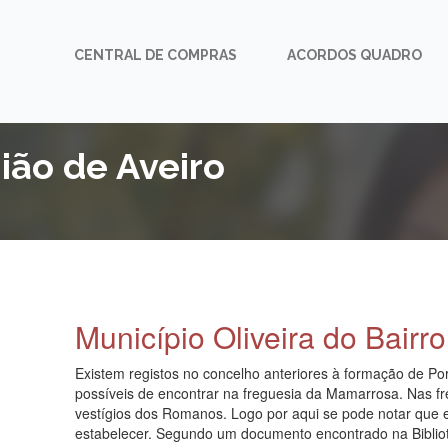
CENTRAL DE COMPRAS
ACORDOS QUADRO
ião de Aveiro
Município Oliveira do Bairro
Existem registos no concelho anteriores à formação de Por
possíveis de encontrar na freguesia da Mamarrosa. Nas fr
vestígios dos Romanos. Logo por aqui se pode notar que 
estabelecer. Segundo um documento encontrado na Biblio