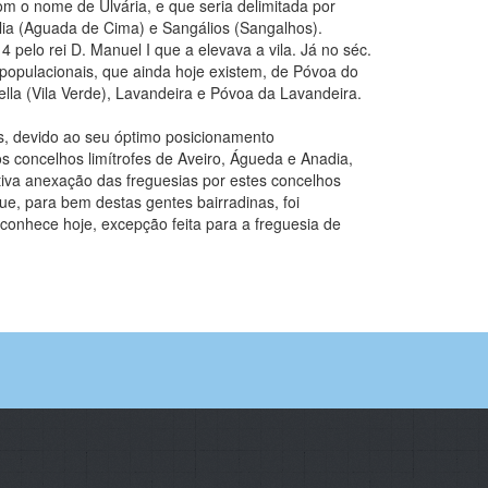
com o nome de Ulvária, e que seria delimitada por
ália (Aguada de Cima) e Sangálios (Sangalhos).
 pelo rei D. Manuel I que a elevava a vila. Já no séc.
 populacionais, que ainda hoje existem, de Póvoa do
lla (Vila Verde), Lavandeira e Póvoa da Lavandeira.
s, devido ao seu óptimo posicionamento
os concelhos limítrofes de Aveiro, Águeda e Anadia,
iva anexação das freguesias por estes concelhos
que, para bem destas gentes bairradinas, foi
onhece hoje, excepção feita para a freguesia de